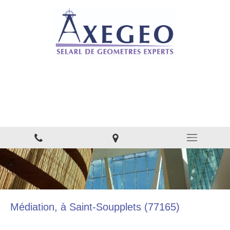
AXEGEO - SELARL DE
GÉOMÈTRES EXPERTS
Bureau d'études - Conseil à Nanteuil-le-Haudouin
Médiation, à Saint-Soupplets (77165)