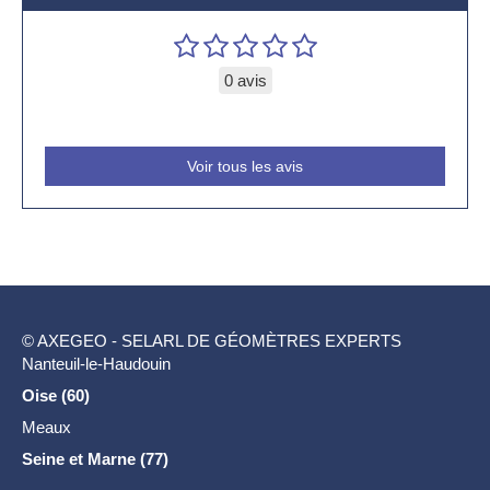
0 avis
Voir tous les avis
© AXEGEO - SELARL DE GÉOMÈTRES EXPERTS
Nanteuil-le-Haudouin
Oise (60)
Meaux
Seine et Marne (77)