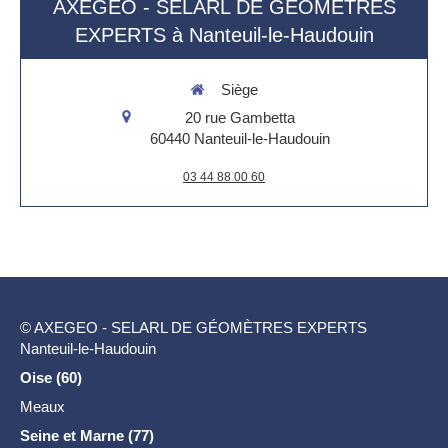
AXEGEO - SELARL DE GÉOMÈTRES
EXPERTS à Nanteuil-le-Haudouin
Siège
20 rue Gambetta
60440
Nanteuil-le-Haudouin
03 44 88 00 60
© AXEGEO - SELARL DE GÉOMÈTRES EXPERTS
Nanteuil-le-Haudouin
Oise (60)
Meaux
Seine et Marne (77)