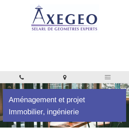
AXEGEO - SELARL DE
GÉOMÈTRES EXPERTS
Bureau d'études - Conseil à Nanteuil-le-Haudouin
Aménagement et projet
Immobilier, ingénierie