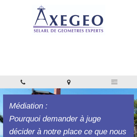
AXEGEO - SELARL DE
GÉOMÈTRES EXPERTS
Bureau d'études - Conseil à Nanteuil-le-Haudouin
Médiation :
Pourquoi demander à juge
décider à notre place ce que nous