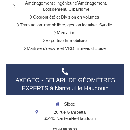
Aménagement : Ingénieur d'Aménagement,
Lotissement, Urbanisme
Copropriété et Division en volumes
Transaction immobilière, gestion locative, Syndic
Médiation
Expertise Immobilière
Maitrise d'oeuvre et VRD, Bureau d'Etude
AXEGEO - SELARL DE GÉOMÈTRES
EXPERTS à Nanteuil-le-Haudouin
Siège
20 rue Gambetta
60440
Nanteuil-le-Haudouin
03 44 88 00 60