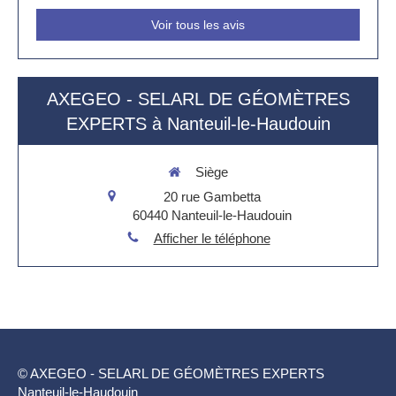
Voir tous les avis
AXEGEO - SELARL DE GÉOMÈTRES
EXPERTS à Nanteuil-le-Haudouin
Siège
20 rue Gambetta
60440
Nanteuil-le-Haudouin
Afficher le téléphone
© AXEGEO - SELARL DE GÉOMÈTRES EXPERTS
Nanteuil-le-Haudouin