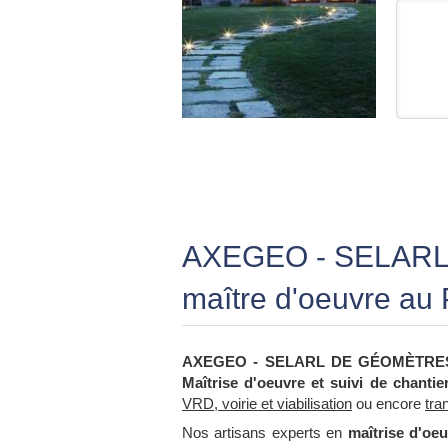
AXEGEO - SELAR
maître d'oeuvre au P
AXEGEO - SELARL DE GÉOMÈTRE
Maîtrise d'oeuvre et suivi de chantie
VRD, voirie et viabilisation
ou encore
tra
Nos artisans experts en
maîtrise d'oeu