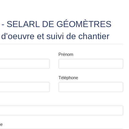
O - SELARL DE GÉOMÈTRES
'oeuvre et suivi de chantier
Prénom
Téléphone
ge