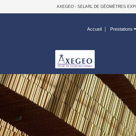
AXEGEO - SELARL DE GÉOMÈTRES EXPERTS, 
Accueil
Prestations