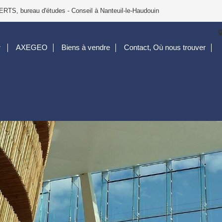
bureau d'études - Conseil à Nanteuil-le-Haudouin
AXEGEO
Biens à vendre
Contact, Où nous trouver