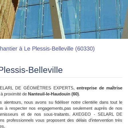
hantier à Le Plessis-Belleville (60330)
lessis-Belleville
 - SELARL DE GÉOMÈTRES EXPERTS,
entreprise de maîtrise
t à proximité de
Nanteuil-le-Haudouin (60)
.
alentours, nous avons su fidéliser notre clientèle dans tout le
ns à respecter nos engagements,pas seulement auprès de nos
ournisseurs et de nos sous-traitants. AXEGEO - SELARL DE
ofessionnels vous proposent des délais d’intervention très
es.