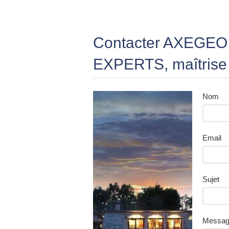
Contacter AXEGE
EXPERTS, maîtrise d
Nom
Email
Sujet
Messa