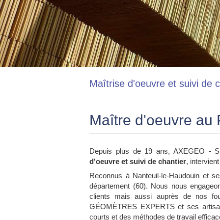
Maîtrise d'oeuvre et suivi de c
Maître d'oeuvre au P
Depuis plus de 19 ans, AXEGEO
d'oeuvre et suivi de chantier
, intervien
Reconnus à Nanteuil-le-Haudouin et ses 
département (60). Nous nous engageo
clients mais aussi auprès de nos f
GÉOMÈTRES EXPERTS et ses artisans pr
courts et des méthodes de travail efficac