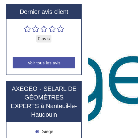
Dernier avis client
0 avis
Voir tous les avis
AXEGEO - SELARL DE
GÉOMÈTRES
EXPERTS à Nanteuil-le-
Haudouin
Siège